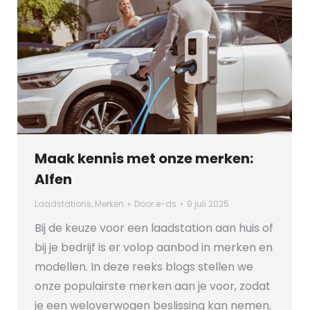
Maak kennis met onze merken:
Alfen
Laadstations
,
Merken
Door
e-ds
9 juli 2025
Bij de keuze voor een laadstation aan huis of
bij je bedrijf is er volop aanbod in merken en
modellen. In deze reeks blogs stellen we
onze populairste merken aan je voor, zodat
je een weloverwogen beslissing kan nemen.