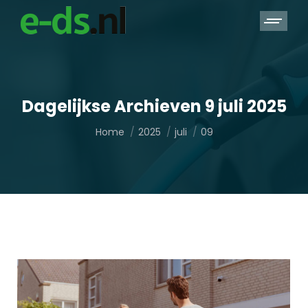
Dagelijkse Archieven
9 juli 2025
Je bent hier:
Home
2025
juli
09