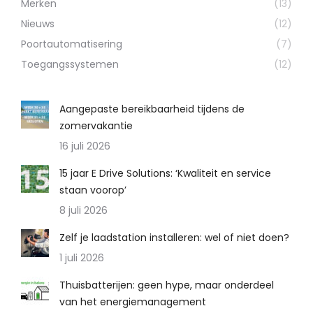
Merken
(13)
Nieuws
(12)
Poortautomatisering
(7)
Toegangssystemen
(12)
Aangepaste bereikbaarheid tijdens de
zomervakantie
16 juli 2026
15 jaar E Drive Solutions: ‘Kwaliteit en service
staan voorop’
8 juli 2026
Zelf je laadstation installeren: wel of niet doen?
1 juli 2026
Thuisbatterijen: geen hype, maar onderdeel
van het energiemanagement