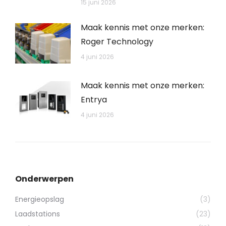
15 juni 2026
Maak kennis met onze merken:
Roger Technology
4 juni 2026
Maak kennis met onze merken:
Entrya
4 juni 2026
Onderwerpen
Energieopslag
(3)
Laadstations
(23)