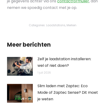
je gegevens achter via ons
contactformulier
, dan
nemen we spoedig contact met je op.
Categories:
Laadstations
,
Merken
Meer berichten
Zelf je laadstation installeren:
wel of niet doen?
1 juli 2026
Slim laden met Zaptec: Eco
Mode of Zaptec Sense? Dit moet
je weten