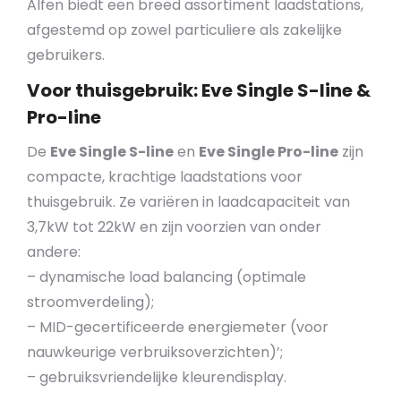
Alfen biedt een breed assortiment laadstations,
afgestemd op zowel particuliere als zakelijke
gebruikers.
Voor thuisgebruik: Eve Single S-line &
Pro-line
De
Eve Single S-line
en
Eve Single Pro-line
zijn
compacte, krachtige laadstations voor
thuisgebruik. Ze variëren in laadcapaciteit van
3,7kW tot 22kW en zijn voorzien van onder
andere:
– dynamische load balancing (optimale
stroomverdeling);
– MID-gecertificeerde energiemeter (voor
nauwkeurige verbruiksoverzichten)’;
– gebruiksvriendelijke kleurendisplay.