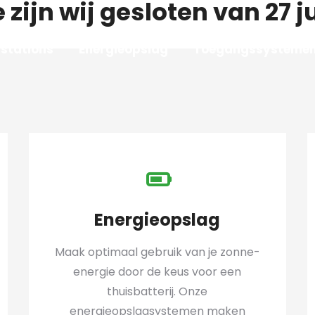
zijn wij gesloten
van 27 j
stations
Energieopslag
Toegangssysteme
Energieopslag
Maak optimaal gebruik van je zonne-
energie door de keus voor een
thuisbatterij. Onze
energieopslagsystemen maken