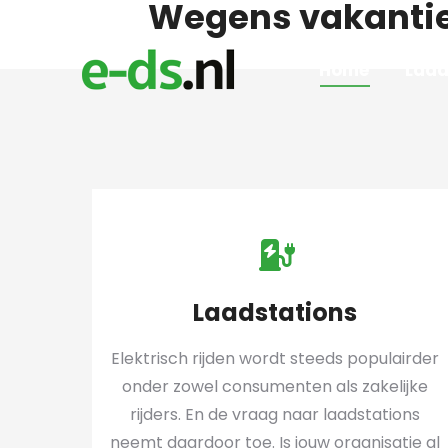
Wegens vakantie 
Home
Laad
Laadstations
Elektrisch rijden wordt steeds populairder
onder zowel consumenten als zakelijke
rijders. En de vraag naar laadstations
neemt daardoor toe. Is jouw organisatie al