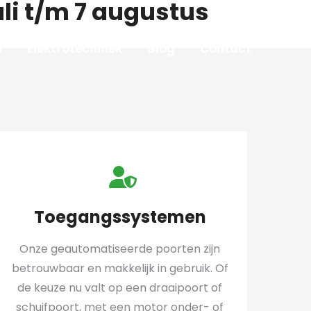
uli t/m 7 augustus
n
Elektrotechniek
Blog
Contact
Toegangssystemen
Onze geautomatiseerde poorten zijn
betrouwbaar en makkelijk in gebruik. Of
de keuze nu valt op een draaipoort of
schuifpoort, met een motor onder- of