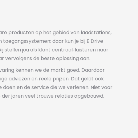
bare producten op het gebied van laadstations,
toegangssystemen: daar kun je bij E Drive
j stellen jou als klant centraal, luisteren naar
r vervolgens de beste oplossing aan.
rvaring kennen we de markt goed. Daardoor
ge adviezen en reële prijzen. Dat geldt ook
 doen en de service die we verlenen. Niet voor
p der jaren veel trouwe relaties opgebouwd.