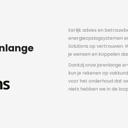
Eerlijk advies en betrouw
energieopslagsystemen en 
enlange
Solutions op vertrouwen. Wi
je wensen en koppelen daa
Dankzij onze jarenlange e
kun je rekenen op vakkundi
voor het onderhoud dat we
niets hebben we in de loo