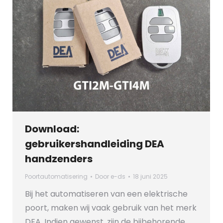
Download:
gebruikershandleiding DEA
handzenders
Poortautomatisering
Door
e-ds
18 juni 2025
Bij het automatiseren van een elektrische
poort, maken wij vaak gebruik van het merk
DEA. Indien gewenst, zijn de bijbehorende