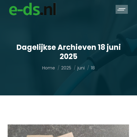
Dagelijkse Archieven
18 juni
2025
Je bent hier:
Home
2025
juni
18