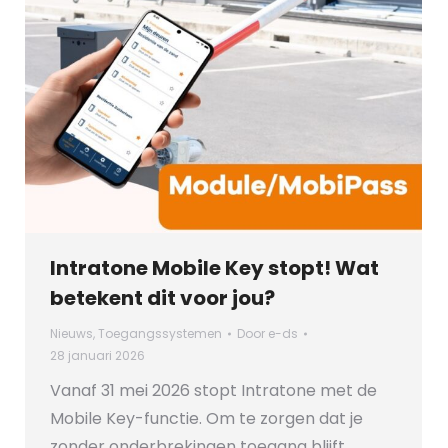
Intratone Mobile Key stopt! Wat
betekent dit voor jou?
Nieuws
,
Toegangssystemen
Door
e-ds
28 januari 2026
Vanaf 31 mei 2026 stopt Intratone met de
Mobile Key-functie. Om te zorgen dat je
zonder onderbrekingen toegang blijft