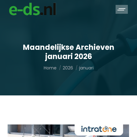
Maandelijkse Archieven
januari 2026
Je bent hier:
Home
2026
januari