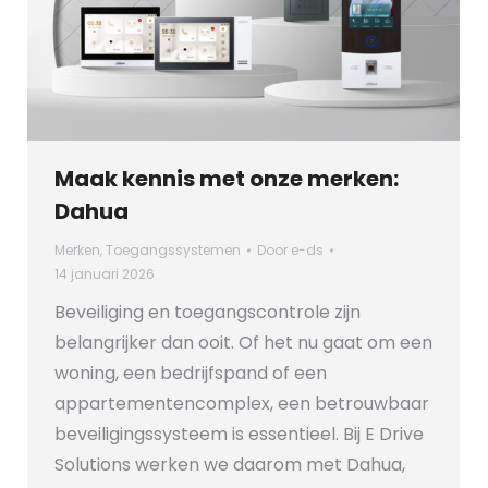
Maak kennis met onze merken:
Dahua
Merken
,
Toegangssystemen
Door
e-ds
14 januari 2026
Beveiliging en toegangscontrole zijn
belangrijker dan ooit. Of het nu gaat om een
woning, een bedrijfspand of een
appartementencomplex, een betrouwbaar
beveiligingssysteem is essentieel. Bij E Drive
Solutions werken we daarom met Dahua,